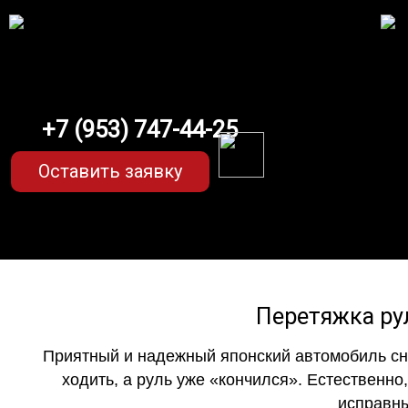
+7 (953) 747-44-25
Оставить заявку
Перетяжка рул
Приятный и надежный японский автомобиль сна
ходить, а руль уже «кончился». Естественно
исправны